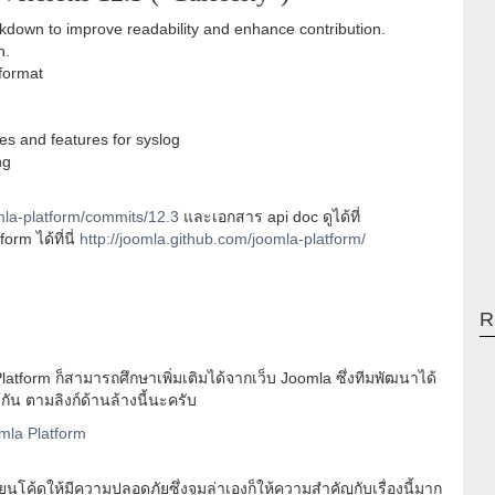
down to improve readability and enhance contribution.
n.
format
s and features for syslog
ng
mla-platform/commits/12.3
และเอกสาร api doc ดูได้ที่
rm ได้ที่นี่
http://joomla.github.com/joomla-platform/
R
tform ก็สามารถศึกษาเพิ่มเติมได้จากเว็บ Joomla ซึ่งทีมพัฒนาได้
กัน ตามลิงก์ด้านล้างนี้นะครับ
mla Platform
ียนโค้ดให้มีความปลอดภัยซึ่งจูมล่าเองก็ให้ความสำคัญกับเรื่องนี้มาก