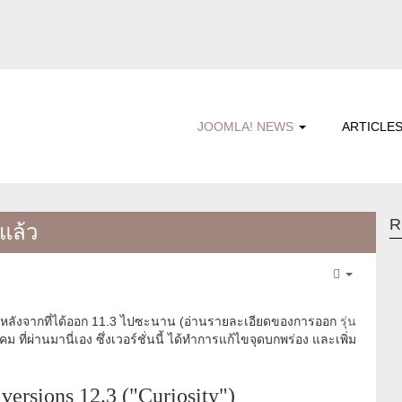
JOOMLA! NEWS
ARTICLE
R
 แล้ว
Empty
รับ หลังจากที่ได้ออก 11.3 ไปซะนาน (อ่านรายละเอียดของการออก
รุ่น
าคม ที่ผ่านมานี่เอง ซึ่งเวอร์ชั่นนี้ ได้ทำการแก้ไขจุดบกพร่อง และเพิ่ม
ersions 12.3 ("Curiosity")