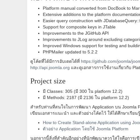
Platform manual converted from DocBook to Mark
Extensive additions to the platform documentatio
Easier query construction with JDatabaseQuery::
Support for composite keys in JTable
Improvements to the JGitHub API
Improvements to JLog around excluding categorie
Improved Windows support for testing and buildi
PHPMailer updated to 5.2.2
ดูโค้ดที่ได้มีการอับเดดได้ที่
https://github.com/joomla/joo
http://api.joomla.org
และดูเอกสารการใช้งานเกี่ยวกับ Platfo
Project size
มี Classes: 305 (มี 300 ใน platform 12.2)
มี Methods: 2187 (มี 2136 ใน platform 12.2)
สำหรับท่านที่สนใจในการพัฒนา Application บน Joomla Pla
เขียนเอกสารแนะนำ และตัวอย่างโค้ดไว้ ให้ได้ศึกษาเรียนรู้
How to Create Stand-alone Application using Joo
ตัวอย่าง Application โดยใช้ Joomla Platform
นอกจากนี้สิ่งที่สำคัญอีกอย่างที่นักพัฒนาควรใส่ใจคือการเข