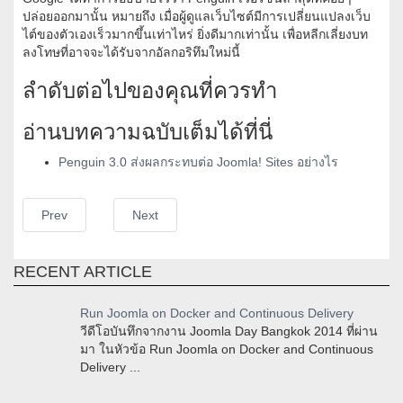
ปล่อยออกมานั้น หมายถึง เมื่อผู้ดูแลเว็บไซต์มีการเปลี่ยนแปลงเว็บ
ไต์ของตัวเองเร็วมากขึ้นเท่าไหร่ ยิ่งดีมากเท่านั้น เพื่อหลีกเลี่ยงบท
ลงโทษที่อาจจะได้รับจากอัลกอริทึมใหม่นี้
ลำดับต่อไปของคุณที่ควรทำ
อ่านบทความฉบับเต็มได้ที่นี่
Penguin 3.0 ส่งผลกระทบต่อ Joomla! Sites อย่างไร
Prev
Next
RECENT ARTICLE
Run Joomla on Docker and Continuous Delivery
วีดีโอบันทึกจากงาน Joomla Day Bangkok 2014 ที่ผ่าน
มา ในหัวข้อ Run Joomla on Docker and Continuous
Delivery ...