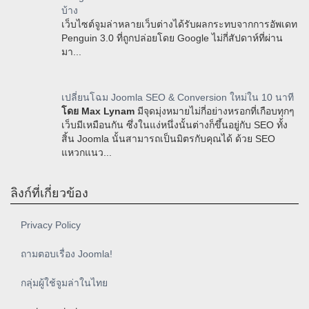
บ้าง
เว็บไซต์จูมล่าหลายเว็บต่างได้รับผลกระทบจากการอัพเดท
Penguin 3.0 ที่ถูกปล่อยโดย Google ไม่กี่สัปดาห์ที่ผ่าน
มา...
เปลี่ยนโฉม Joomla SEO & Conversion ใหม่ใน 10 นาที
โดย Max Lynam
มีจุดมุ่งหมายไม่กี่อย่างหรอกที่เกือบทุกๆ
เว็บมีเหมือนกัน ซึ่งในแง่หนึ่งนั้นต่างก็ขึ้นอยู่กับ SEO ทั้ง
สิ้น Joomla นั้นสามารถเป็นมิตรกับคุณได้ ด้วย SEO
แหวกแนว...
ลิงก์ที่เกี่ยวข้อง
Privacy Policy
ถามตอบเรื่อง Joomla!
กลุ่มผู้ใช้จูมล่าในไทย