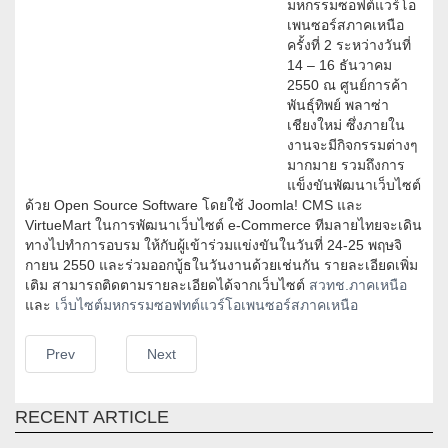
มหกรรมซอฟต์แวร์โอ
เพนซอร์สภาคเหนือ
ครั้งที่ 2 ระหว่างวันที่
14 – 16 ธันวาคม
2550 ณ ศูนย์การค้า
พันธุ์ทิพย์ พลาซ่า
เชียงใหม่ ซึ่งภายใน
งานจะมีกิจกรรมต่างๆ
มากมาย รวมถึงการ
แข็งขันพัฒนาเว็บไซต์
ด้วย Open Source Software โดยใช้ Joomla! CMS และ
VirtueMart ในการพัฒนาเว็บไซต์ e-Commerce ทีมลายไทยจะเดิน
ทางไปทำการอบรม ให้กับผู้เข้าร่วมแข่งขันในวันที่ 24-25 พฤษจิ
กายน 2550 และร่วมออกบู้ธในวันงานด้วยเช่นกัน รายละเอียดเพิ่ม
เติม สามารถติดตามรายละเอียดได้จากเว็บไซต์
สวทช.ภาคเหนือ
และ
เว็บไซต์มหกรรมซอฟทต์แวร์โอเพนซอร์สภาคเหนือ
Prev
Next
RECENT ARTICLE