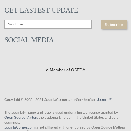
GET LASTEST UPDATE
SOCIAL MEDIA
a Member of OSEDA
®
Copyright © 2005 - 2021 JoomlaCorner.com ขับเคลื่อนโดย
Joomla!
.
®
The Joomla!
name and logo is used under a limited license granted by
Open Source Matters
the trademark holder in the United States and other
countries.
JoomlaCorner.com
is not affiliated with or endorsed by Open Source Matters