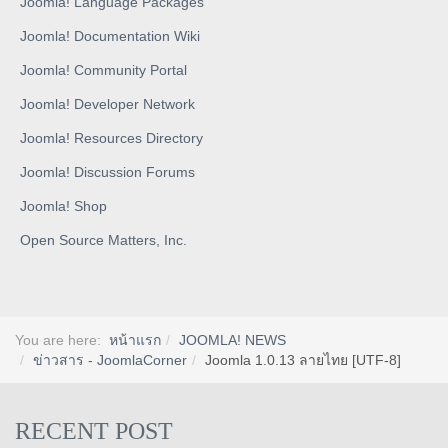
Joomla! Language Packages
Joomla! Documentation Wiki
Joomla! Community Portal
Joomla! Developer Network
Joomla! Resources Directory
Joomla! Discussion Forums
Joomla! Shop
Open Source Matters, Inc.
You are here:
หน้าแรก
JOOMLA! NEWS
ข่าวสาร - JoomlaCorner
Joomla 1.0.13 ลายไทย [UTF-8]
RECENT POST