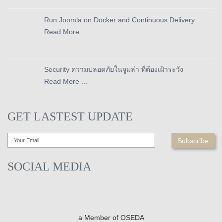
Run Joomla on Docker and Continuous Delivery
Read More ...
Security ความปลอดภัยในจูมล่า ที่ต้องเฝ้าระวัง
Read More ...
GET LASTEST UPDATE
SOCIAL MEDIA
a Member of OSEDA