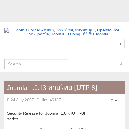
Joomla 1.0.13 ลายไทย [UTF-8]
24 July 2007
Hits: 49187
Empty
Security Release for Joomla! 1.0.x [UTF-8]
series