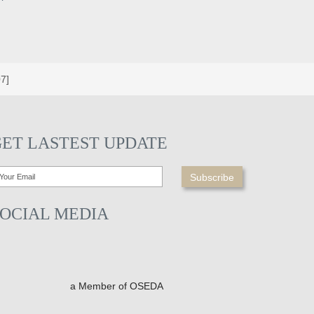
7]
GET LASTEST UPDATE
SOCIAL MEDIA
a Member of OSEDA