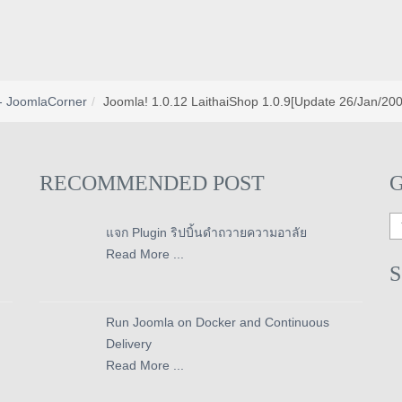
- JoomlaCorner
Joomla! 1.0.12 LaithaiShop 1.0.9[Update 26/Jan/200
RECOMMENDED POST
แจก Plugin ริปบิ้นดำถวายความอาลัย
Read More ...
Run Joomla on Docker and Continuous
Delivery
Read More ...