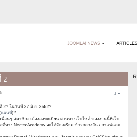
JOOMLA! NEWS
ARTICLE
R
่ 2
35
Empty
 2? ในวันที่ 27 มิ.ย. 2552?
(
แผนที่
)?
ื่อนๆ สมาชิกจะต้องลงทะเบียน ผ่านทางเว็บไซต์ ของงานนี้ที่เว็บ
ื่อที่ทาง NectecAcademy จะได้จัดเตรียม ข้าวกลางวัน / กาแฟและ