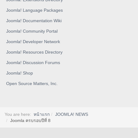
Joomla! Language Packages
Joomla! Documentation Wiki
Joomla! Community Portal
Joomla! Developer Network
Joomla! Resources Directory
Joomla! Discussion Forums
Joomla! Shop
Open Source Matters, Inc.
You are here:
หน้าแรก
JOOMLA! NEWS
Joomla ครบรอบปีที่ 8