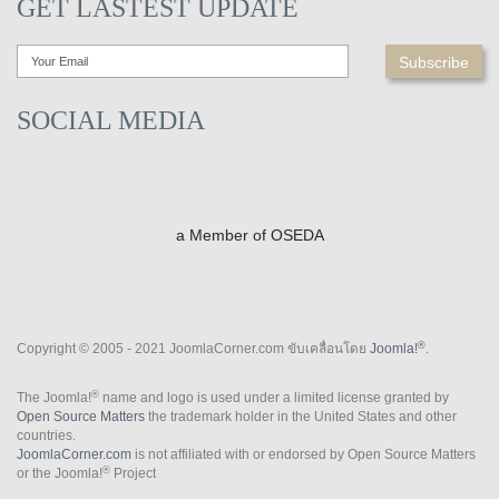
GET LASTEST UPDATE
SOCIAL MEDIA
a Member of OSEDA
®
Copyright © 2005 - 2021 JoomlaCorner.com ขับเคลื่อนโดย
Joomla!
.
®
The Joomla!
name and logo is used under a limited license granted by
Open Source Matters
the trademark holder in the United States and other
countries.
JoomlaCorner.com
is not affiliated with or endorsed by Open Source Matters
®
or the Joomla!
Project