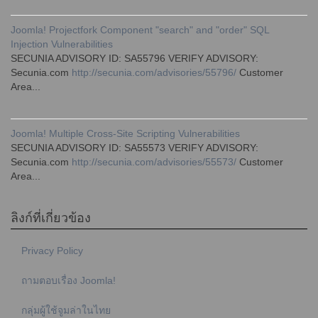
Joomla! Projectfork Component "search" and "order" SQL
Injection Vulnerabilities
SECUNIA ADVISORY ID: SA55796 VERIFY ADVISORY:
Secunia.com
http://secunia.com/advisories/55796/
Customer
Area...
Joomla! Multiple Cross-Site Scripting Vulnerabilities
SECUNIA ADVISORY ID: SA55573 VERIFY ADVISORY:
Secunia.com
http://secunia.com/advisories/55573/
Customer
Area...
ลิงก์ที่เกี่ยวข้อง
Privacy Policy
ถามตอบเรื่อง Joomla!
กลุ่มผู้ใช้จูมล่าในไทย