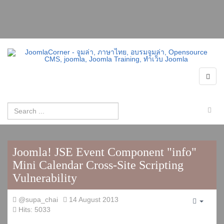
Joomla! JSE Event Component "info"
Mini Calendar Cross-Site Scripting
Vulnerability
@supa_chai
14 August 2013
Empty
Hits: 5033