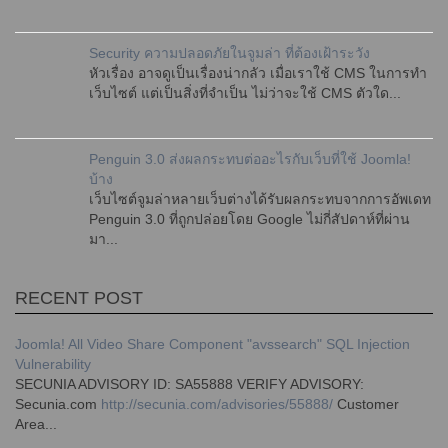
Security ความปลอดภัยในจูมล่า ที่ต้องเฝ้าระวัง
หัวเรื่อง อาจดูเป็นเรื่องน่ากลัว เมื่อเราใช้ CMS ในการทำ
เว็บไซต์ แต่เป็นสิ่งที่จำเป็น ไม่ว่าจะใช้ CMS ตัวใด...
Penguin 3.0 ส่งผลกระทบต่ออะไรกับเว็บที่ใช้ Joomla!
บ้าง
เว็บไซต์จูมล่าหลายเว็บต่างได้รับผลกระทบจากการอัพเดท
Penguin 3.0 ที่ถูกปล่อยโดย Google ไม่กี่สัปดาห์ที่ผ่าน
มา...
RECENT POST
Joomla! All Video Share Component "avssearch" SQL Injection
Vulnerability
SECUNIA ADVISORY ID: SA55888 VERIFY ADVISORY:
Secunia.com
http://secunia.com/advisories/55888/
Customer
Area...