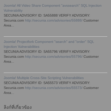
Joomla! All Video Share Component "avssearch" SQL Injection
Vulnerability
SECUNIA ADVISORY ID: SA55888 VERIFY ADVISORY:
Secunia.com
http://secunia.com/advisories/55888/
Customer
Area...
Joomla! Projectfork Component "search" and "order" SQL
Injection Vulnerabilities
SECUNIA ADVISORY ID: SA55796 VERIFY ADVISORY:
Secunia.com
http://secunia.com/advisories/55796/
Customer
Area...
Joomla! Multiple Cross-Site Scripting Vulnerabilities
SECUNIA ADVISORY ID: SA55573 VERIFY ADVISORY:
Secunia.com
http://secunia.com/advisories/55573/
Customer
Area...
ลิงก์ที่เกี่ยวข้อง