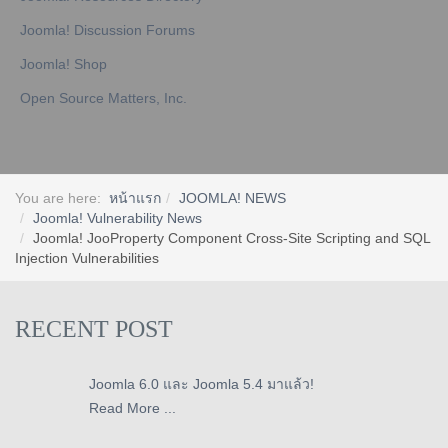
Joomla! Discussion Forums
Joomla! Shop
Open Source Matters, Inc.
You are here:
หน้าแรก
JOOMLA! NEWS
Joomla! Vulnerability News
Joomla! JooProperty Component Cross-Site Scripting and SQL
Injection Vulnerabilities
RECENT POST
Joomla 6.0 และ Joomla 5.4 มาแล้ว!
Read More ...