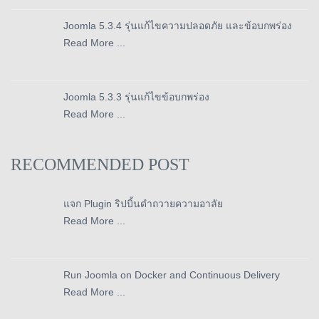
Joomla 5.3.4 รุ่นแก้ไขความปลอดภัย และข้อบกพร่อง
Read More ...
Joomla 5.3.3 รุ่นแก้ไขข้อบกพร่อง
Read More ...
RECOMMENDED POST
แจก Plugin ริปบิ้นดำถวายความอาลัย
Read More ...
Run Joomla on Docker and Continuous Delivery
Read More ...