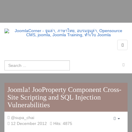
Joomla! JooProperty Component Cross-
Site Scripting and SQL Injection
Vulnerabilities
@supa_chai
Empty
12 December 2012
Hits: 4875