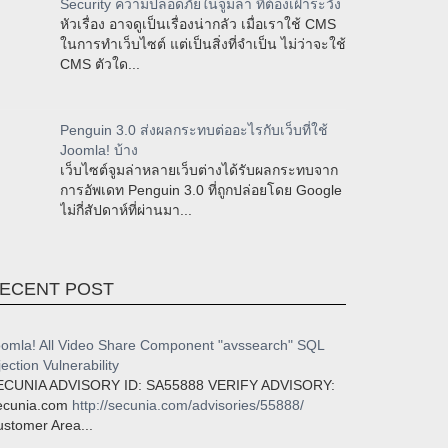
Security ความปลอดภัยในจูมล่า ที่ต้องเฝ้าระวัง
หัวเรื่อง อาจดูเป็นเรื่องน่ากลัว เมื่อเราใช้ CMS
ในการทำเว็บไซต์ แต่เป็นสิ่งที่จำเป็น ไม่ว่าจะใช้
CMS ตัวใด...
Penguin 3.0 ส่งผลกระทบต่ออะไรกับเว็บที่ใช้
Joomla! บ้าง
เว็บไซต์จูมล่าหลายเว็บต่างได้รับผลกระทบจาก
การอัพเดท Penguin 3.0 ที่ถูกปล่อยโดย Google
ไม่กี่สัปดาห์ที่ผ่านมา...
ECENT POST
omla! All Video Share Component "avssearch" SQL
jection Vulnerability
ECUNIA ADVISORY ID: SA55888 VERIFY ADVISORY:
ecunia.com
http://secunia.com/advisories/55888/
stomer Area...