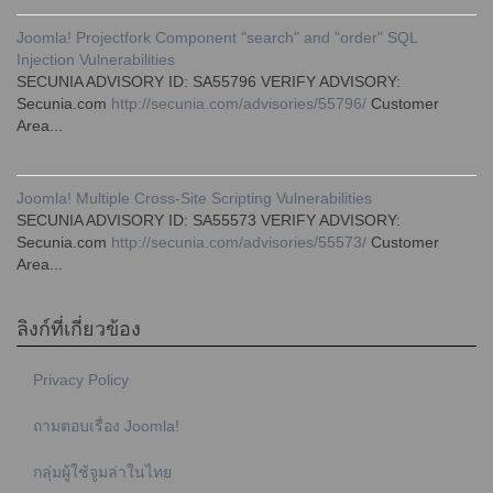
Joomla! Projectfork Component "search" and "order" SQL
Injection Vulnerabilities
SECUNIA ADVISORY ID: SA55796 VERIFY ADVISORY:
Secunia.com
http://secunia.com/advisories/55796/
Customer
Area...
Joomla! Multiple Cross-Site Scripting Vulnerabilities
SECUNIA ADVISORY ID: SA55573 VERIFY ADVISORY:
Secunia.com
http://secunia.com/advisories/55573/
Customer
Area...
ลิงก์ที่เกี่ยวข้อง
Privacy Policy
ถามตอบเรื่อง Joomla!
กลุ่มผู้ใช้จูมล่าในไทย