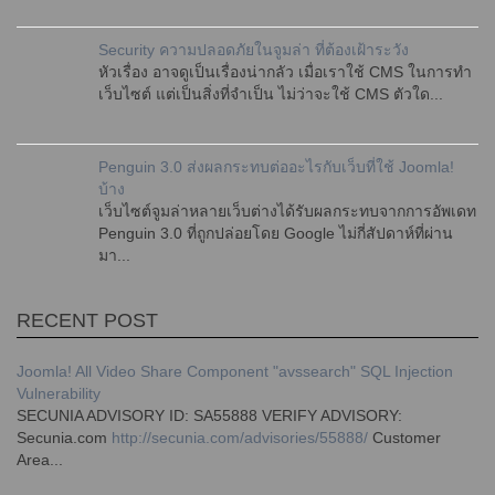
Security ความปลอดภัยในจูมล่า ที่ต้องเฝ้าระวัง
หัวเรื่อง อาจดูเป็นเรื่องน่ากลัว เมื่อเราใช้ CMS ในการทำ
เว็บไซต์ แต่เป็นสิ่งที่จำเป็น ไม่ว่าจะใช้ CMS ตัวใด...
Penguin 3.0 ส่งผลกระทบต่ออะไรกับเว็บที่ใช้ Joomla!
บ้าง
เว็บไซต์จูมล่าหลายเว็บต่างได้รับผลกระทบจากการอัพเดท
Penguin 3.0 ที่ถูกปล่อยโดย Google ไม่กี่สัปดาห์ที่ผ่าน
มา...
RECENT POST
Joomla! All Video Share Component "avssearch" SQL Injection
Vulnerability
SECUNIA ADVISORY ID: SA55888 VERIFY ADVISORY:
Secunia.com
http://secunia.com/advisories/55888/
Customer
Area...