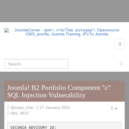
Joomla! B2 Portfolio Component "c"
SQL Injection Vulnerability
@supa_chai
27 January 2011
Empty
Hits: 3837
SECUNIA ADVISORY ID:
