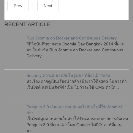
Prev
Next
RECENT ARTICLE
Run Joomla on Docker and Continuous Delivery
วีดีโอบันทึกจากงาน Joomla Day Bangkok 2014 ที่ผ่าน
มา ในหัวข้อ Run Joomla on Docker and Continuous
Delivery ...
Security ความปลอดภัยในจูมล่า ที่ต้องเฝ้าระวัง
หัวเรื่อง อาจดูเป็นเรื่องน่ากลัว เมื่อเราใช้ CMS ในการทำ
เว็บไซต์ แต่เป็นสิ่งที่จำเป็น ไม่ว่าจะใช้ CMS ตัวใด...
Penguin 3.0 ส่งผลกระทบต่ออะไรกับเว็บที่ใช้ Joomla!
บ้าง
เว็บไซต์จูมล่าหลายเว็บต่างได้รับผลกระทบจากการอัพเดท
Penguin 3.0 ที่ถูกปล่อยโดย Google ไม่กี่สัปดาห์ที่ผ่าน
มา...