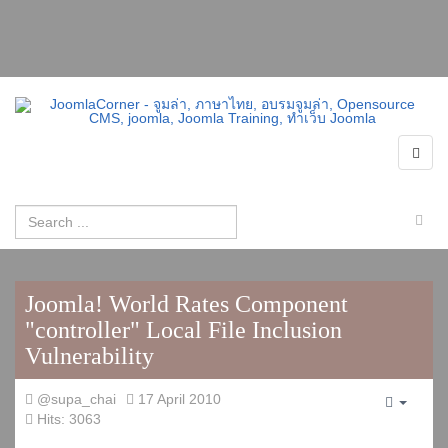
Joomla! World Rates Component
"controller" Local File Inclusion
Vulnerability
@supa_chai
17 April 2010
Empty
Hits: 3063