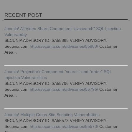
RECENT POST
Joomla! All Video Share Component "avssearch" SQL Injection
Vulnerability
SECUNIA ADVISORY ID: SA55888 VERIFY ADVISORY:
Secunia.com
http://secunia.com/advisories/55888/
Customer
Area...
Joomla! Projectfork Component "search" and "order" SQL
Injection Vulnerabilities
SECUNIA ADVISORY ID: SA55796 VERIFY ADVISORY:
Secunia.com
http://secunia.com/advisories/55796/
Customer
Area...
Joomla! Multiple Cross-Site Scripting Vulnerabilities
SECUNIA ADVISORY ID: SA55573 VERIFY ADVISORY:
Secunia.com
http://secunia.com/advisories/55573/
Customer