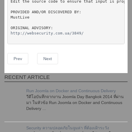
Edit the source code to ensure that input is proper
PROVIDED AND/OR DISCOVERED BY:
MustLive
ORIGINAL ADVISORY:
http://websecurity.com.ua/3849/
Prev
Next
RECENT ARTICLE
Run Joomla on Docker and Continuous Delivery
วีดีโอบันทึกจากงาน Joomla Day Bangkok 2014 ที่ผ่าน
มา ในหัวข้อ Run Joomla on Docker and Continuous
Delivery ...
Security ความปลอดภัยในจูมล่า ที่ต้องเฝ้าระวัง