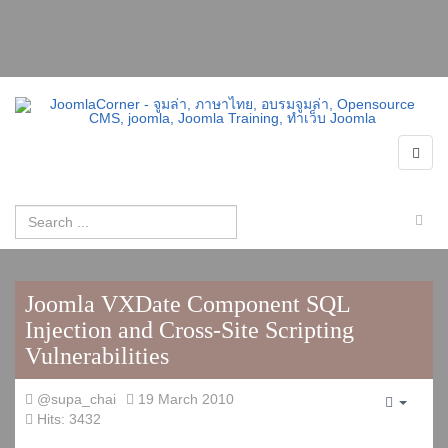
Joomla VXDate Component SQL
Injection and Cross-Site Scripting
Vulnerabilities
@supa_chai
19 March 2010
Empty
Hits: 3432