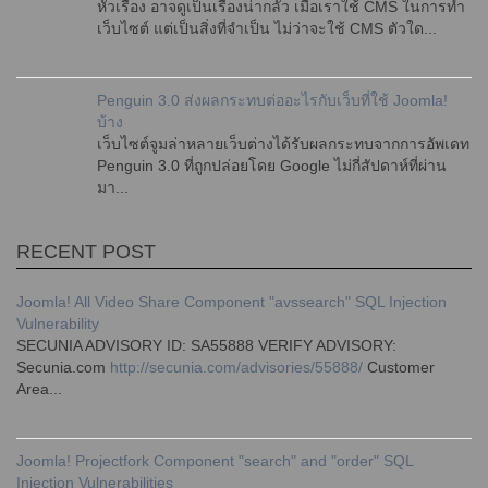
หัวเรื่อง อาจดูเป็นเรื่องน่ากลัว เมื่อเราใช้ CMS ในการทำ
เว็บไซต์ แต่เป็นสิ่งที่จำเป็น ไม่ว่าจะใช้ CMS ตัวใด...
Penguin 3.0 ส่งผลกระทบต่ออะไรกับเว็บที่ใช้ Joomla!
บ้าง
เว็บไซต์จูมล่าหลายเว็บต่างได้รับผลกระทบจากการอัพเดท
Penguin 3.0 ที่ถูกปล่อยโดย Google ไม่กี่สัปดาห์ที่ผ่าน
มา...
RECENT POST
Joomla! All Video Share Component "avssearch" SQL Injection
Vulnerability
SECUNIA ADVISORY ID: SA55888 VERIFY ADVISORY:
Secunia.com
http://secunia.com/advisories/55888/
Customer
Area...
Joomla! Projectfork Component "search" and "order" SQL
Injection Vulnerabilities