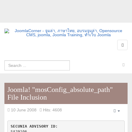
Joomla! "mosConfig_absolute_path"
File Inclusion
10 June 2008
Hits: 4608
Empty
SECUNIA ADVISORY ID:
SA29106
