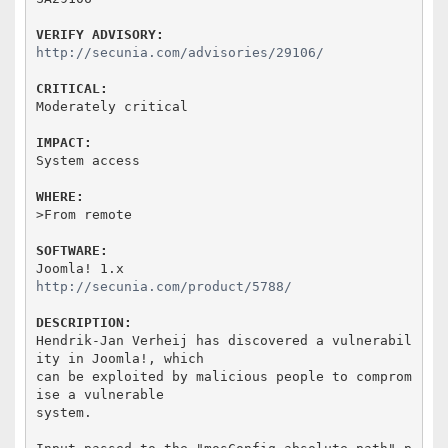
VERIFY ADVISORY:
http://secunia.com/advisories/29106/
CRITICAL:
Moderately critical

IMPACT:
System access

WHERE:
>From remote

SOFTWARE:
http://secunia.com/product/5788/
DESCRIPTION:
Hendrik-Jan Verheij has discovered a vulnerabil
ity in Joomla!, which

can be exploited by malicious people to comprom
ise a vulnerable

system.
