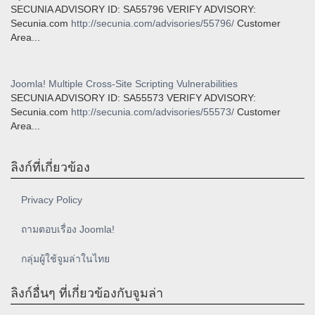
SECUNIA ADVISORY ID: SA55796 VERIFY ADVISORY:
Secunia.com
http://secunia.com/advisories/55796/
Customer
Area...
Joomla! Multiple Cross-Site Scripting Vulnerabilities
SECUNIA ADVISORY ID: SA55573 VERIFY ADVISORY:
Secunia.com
http://secunia.com/advisories/55573/
Customer
Area...
ลิงก์ที่เกี่ยวข้อง
Privacy Policy
ถามตอบเรื่อง Joomla!
กลุ่มผู้ใช้จูมล่าในไทย
ลิงก์อื่นๆ ที่เกี่ยวข้องกับจูมล่า