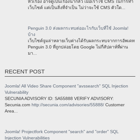
หัวเรื่อง อาจดูเป็นเรื่องน่ากลัว เมื่อเราใช้ CMS ในการทำ
เว็บไซต์ แต่เป็นสิ่งที่จำเป็น ไม่ว่าจะใช้ CMS ตัวใด...
Penguin 3.0 ส่งผลกระทบต่ออะไรกับเว็บที่ใช้ Joomla!
บ้าง
เว็บไซต์จูมล่าหลายเว็บต่างได้รับผลกระทบจากการอัพเดท
Penguin 3.0 ที่ถูกปล่อยโดย Google ไม่กี่สัปดาห์ที่ผ่าน
มา...
RECENT POST
Joomla! All Video Share Component "avssearch" SQL Injection
Vulnerability
SECUNIA ADVISORY ID: SA55888 VERIFY ADVISORY:
Secunia.com
http://secunia.com/advisories/55888/
Customer
Area...
Joomla! Projectfork Component "search" and "order" SQL
Injection Vulnerabilities