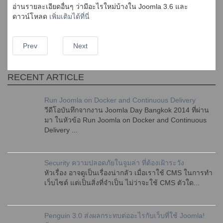
อ่านรายละเอียดอื่นๆ ว่ามีอะไรใหม่บ้างใน Joomla 3.6 และ
ดาวน์โหลด
เพิ่มเติมได้ที่นี่
Prev
Next
RECENT ARTICLE
Run Joomla on Docker and Continuous Delivery
วีดีโอบันทึกจากงาน Joomla Day Bangkok 2014 ที่ผ่าน
มา ในหัวข้อ Run Joomla on Docker and Continuous
Delivery ...
Security ความปลอดภัยในจูมล่า ที่ต้องเฝ้าระวัง
หัวเรื่อง อาจดูเป็นเรื่องน่ากลัว เมื่อเราใช้ CMS ในการทำ
เว็บไซต์ แต่เป็นสิ่งที่จำเป็น ไม่ว่าจะใช้ CMS ตัวใด...
Penguin 3.0 ส่งผลกระทบต่ออะไรกับเว็บที่ใช้ Joomla!