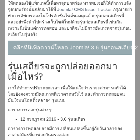
ให้ทดลองใช้แพ็กเกจนี้เพื่อหาจุดบกพร่อง หากพบเจอก็ให้ทำการแจ้ง
จุดบกพร่องนั้นกลับมาได้ที่
Joomla! CMS Issue Tracker
กรุณาอย่า
ทำการอัพเกรดลงในโปรดักชั่นไซต์ของคุณด้วยรุ่นก่อนสเถียรนี้
และอย่าพึ่งนำไปสร้างเว็บไซต์ใหม่ด้วยรุ่นก่อนสเถียรนี้เช่นกัน
เพราะนี่เป็นแค่การทดสอบ และปกติจะไม่มีการอัพเกรดจากรุ่นก่อน
สเถียรไปรุ่นจริง
คลิกที่นี่เพื่อดาวน์โหลด Joomla! 3.6 รุ่นก่อนสเถียร 2
รุ่นเสถียรจะถูกปล่อยออกมา
เมื่อไหร่?
เราได้ทำการปรับระยะเวลา เพื่อให้แน่ใจว่าเราจะสามารถทำได้
โดยยังคงความมีคุณภาพที่เราคาดหวังไว้ และทำการทดสอบจน
มั่นใจบนโฮสติ้งหลายๆ รูปแบบ
ตารางการออกรุ่นต่างๆ:
12 กรกฎาคม 2016 - 3.6 รุ่นสเถียร
ตารางการทดสอบอาจมีการเปลี่ยนแปลงขึ้นอยู่กับวันเวลาของ
อาสาสมัครที่มาช่วยกันตรวจสอบ