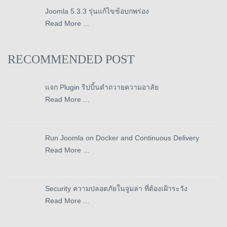
Joomla 5.3.3 รุ่นแก้ไขข้อบกพร่อง
Read More ...
RECOMMENDED POST
แจก Plugin ริปบิ้นดำถวายความอาลัย
Read More ...
Run Joomla on Docker and Continuous Delivery
Read More ...
Security ความปลอดภัยในจูมล่า ที่ต้องเฝ้าระวัง
Read More ...