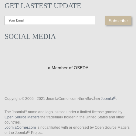
GET LASTEST UPDATE
SOCIAL MEDIA
a Member of OSEDA
®
Copyright © 2005 - 2021 JoomlaCorner.com ขับเคลื่อนโดย
Joomla!
.
®
The Joomla!
name and logo is used under a limited license granted by
Open Source Matters
the trademark holder in the United States and other
countries.
JoomlaCorner.com
is not affiliated with or endorsed by Open Source Matters
®
or the Joomla!
Project