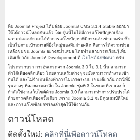
ทีม Joomla! Project ได้ปล่อย Joomla! CMS 3.1.4 Stable ออกมา
ให้ได้ดาวน์โหลดกันแล้ว โดยรุ่นนี้ไม่ได้มีการแก้ไขปัญหาเรื่อง
ความปลอดภัย แต่ได้ทำการแก้ไขปัญหาที่มีการแจ้งเข้ามาครับ ซึ่ง
เป็นไปตามเป้าหมายที่ยิ่งใหญ่ของทีมผ่ายผลิต คือการให้ความช่วย
เหลือชุมชน Joomla อย่างสม่ำเสมอ โดยท่านสามารถเรียนรู้เพิ่ม
เติมเกี่ยวกับ Joomla! Developement ที่
เว็บไซต์นักพัฒนา
ครับ
โปรดทราบว่า การอัพเกรดจาก Joomla 3.0 ไป 3.1 นั้น สามารถ
ทำได้เพียงคลิกเดียว โดยส่วนเสริมต่างๆ จะยังสามารถทำงานเข้า
กันได้ และไม่จำเป็นต้องทำการไมเกรตระบบ เช่นเดียวกัน กรณีที่มี
รุ่นต่างๆ ที่ออกตามมาอีก ใน Joomla ชุดที่ 3 ในขณะที่เราเอง ก็
กำลังใช้งานเว็บไซต์ด้วย Joomla 3.0 ก็สามารถทำการปรับปรุงได้
ด้วยการคลิกเพียงครั้งเดียว เพราะ Joomla 3.1 จะมีคุณสมบัติใหม่
และการแก้ไขข้อบกพร่องล่าสุดให้ใช้งานกัน
ดาวน์โหลด
ติดตั้งใหม่:
คลิกที่นี่เพื่อดาวน์โหลด