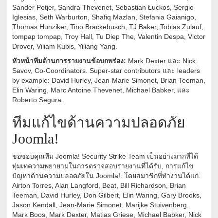
Sander Potjer, Sandra Thevenet, Sebastian Łuckoś, Sergio
Iglesias, Seth Warburton, Shafiq Mazlan, Stefania Gaianigo,
Thomas Hunziker, Tino Brackebusch, TJ Baker, Tobias Zulauf,
tompap tompap, Troy Hall, Tu Diep The, Valentin Despa, Victor
Drover, Viliam Kubis, Yiliang Yang.
หัวหน้าทีมด้านการรายงานข้อบกพร่อง:
Mark Dexter และ Nick
Savov, Co-Coordinators. Super-star contributors และ leaders
by example: David Hurley, Jean-Marie Simonet, Brian Teeman,
Elin Waring, Marc Antoine Thevenet, Michael Babker, และ
Roberto Segura.
ทีมแก้ไขด้านความปลอดภัย
Joomla!
ขอขอบคุณทีม Joomla! Security Strike Team เป็นอย่างมากที่ได้
ทุ่มเทความพยายามในการตรวจสอบรายงานที่ได้รับ, การแก้ไข
ปัญหาด้านความปลอดภัยใน Joomla!. โดยสมาชิกที่ทำงานได้แก่:
Airton Torres, Alan Langford, Beat, Bill Richardson, Brian
Teeman, David Hurley, Don Gilbert, Elin Waring, Gary Brooks,
Jason Kendall, Jean-Marie Simonet, Marijke Stuivenberg,
Mark Boos, Mark Dexter, Matias Griese, Michael Babker, Nick