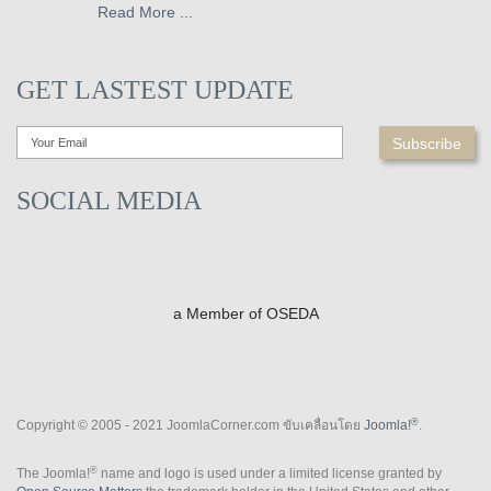
Read More ...
GET LASTEST UPDATE
SOCIAL MEDIA
a Member of OSEDA
®
Copyright © 2005 - 2021 JoomlaCorner.com ขับเคลื่อนโดย
Joomla!
.
®
The Joomla!
name and logo is used under a limited license granted by