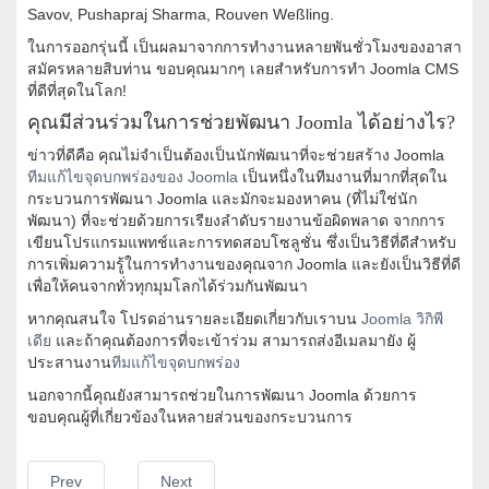
Savov, Pushapraj Sharma, Rouven Weßling.
ในการออกรุ่นนี้ เป็นผลมาจากการทำงานหลายพันชั่วโมงของอาสา
สมัครหลายสิบท่าน ขอบคุณมากๆ เลยสำหรับการทำ Joomla CMS
ที่ดีที่สุดในโลก!
คุณมีส่วนร่วมในการช่วยพัฒนา Joomla ได้อย่างไร?
ข่าวที่ดีคือ คุณไม่จำเป็นต้องเป็นนักพัฒนาที่จะช่วยสร้าง Joomla
ทีมแก้ไขจุดบกพร่องของ Joomla
เป็นหนึ่งในทีมงานที่มากที่สุดใน
กระบวนการพัฒนา Joomla และมักจะมองหาคน (ที่ไม่ใช่นัก
พัฒนา) ที่จะช่วยด้วยการเรียงลำดับรายงานข้อผิดพลาด จากการ
เขียนโปรแกรมแพทช์และการทดสอบโซลูชั่น ซึ่งเป็นวิธีที่ดีสำหรับ
การเพิ่มความรู้ในการทำงานของคุณจาก Joomla และยังเป็นวิธีที่ดี
เพื่อให้คนจากทั่วทุกมุมโลกได้ร่วมกันพัฒนา
หากคุณสนใจ โปรดอ่านรายละเอียดเกี่ยวกับเราบน
Joomla วิกิพี
เดีย
และถ้าคุณต้องการที่จะเข้าร่วม สามารถส่งอีเมลมายัง ผู้
ประสานงาน
ทีมแก้ไขจุดบกพร่อง
นอกจากนี้คุณยังสามารถช่วยในการพัฒนา Joomla ด้วยการ
ขอบคุณผู้ที่เกี่ยวข้องในหลายส่วนของกระบวนการ
Prev
Next