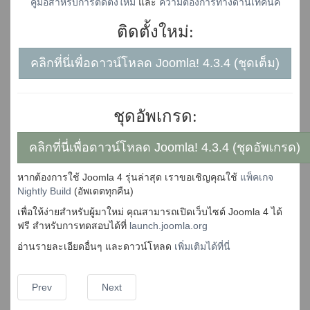
คู่มือสำหรับการติดตั้งใหม่
และ
ความต้องการทางด้านเทคนิค
ติดตั้งใหม่:
คลิกที่นี่เพื่อดาวน์โหลด Joomla! 4.3.4 (ชุดเต็ม)
ชุดอัพเกรด:
คลิกที่นี่เพื่อดาวน์โหลด Joomla! 4.3.4 (ชุดอัพเกรด)
หากต้องการใช้ Joomla 4 รุ่นล่าสุด เราขอเชิญคุณใช้
แพ็คเกจ
Nightly Build
(อัพเดตทุกคืน)
เพื่อให้ง่ายสำหรับผู้มาใหม่ คุณสามารถเปิดเว็บไซต์ Joomla 4 ได้
ฟรี สำหรับการทดสอบได้ที่
launch.joomla.org
อ่านรายละเอียดอื่นๆ และดาวน์โหลด
เพิ่มเติมได้ที่นี่
Prev
Next