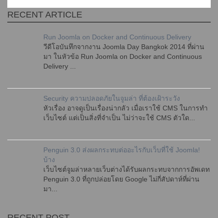
RECENT ARTICLE
Run Joomla on Docker and Continuous Delivery
วีดีโอบันทึกจากงาน Joomla Day Bangkok 2014 ที่ผ่าน
มา ในหัวข้อ Run Joomla on Docker and Continuous
Delivery ...
Security ความปลอดภัยในจูมล่า ที่ต้องเฝ้าระวัง
หัวเรื่อง อาจดูเป็นเรื่องน่ากลัว เมื่อเราใช้ CMS ในการทำ
เว็บไซต์ แต่เป็นสิ่งที่จำเป็น ไม่ว่าจะใช้ CMS ตัวใด...
Penguin 3.0 ส่งผลกระทบต่ออะไรกับเว็บที่ใช้ Joomla!
บ้าง
เว็บไซต์จูมล่าหลายเว็บต่างได้รับผลกระทบจากการอัพเดท
Penguin 3.0 ที่ถูกปล่อยโดย Google ไม่กี่สัปดาห์ที่ผ่าน
มา...
RECENT POST