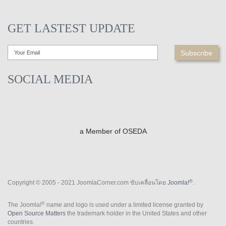
GET LASTEST UPDATE
SOCIAL MEDIA
a Member of OSEDA
®
Copyright © 2005 - 2021 JoomlaCorner.com ขับเคลื่อนโดย
Joomla!
.
®
The Joomla!
name and logo is used under a limited license granted by
Open Source Matters
the trademark holder in the United States and other
countries.