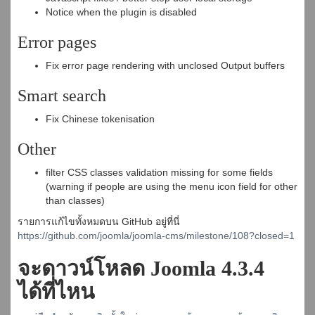
Notice when the plugin is disabled
Error pages
Fix error page rendering with unclosed Output buffers
Smart search
Fix Chinese tokenisation
Other
filter CSS classes validation missing for some fields
(warning if people are using the menu icon field for other
than classes)
รายการแก้ไขทั้งหมดบน GitHub อยู่ที่นี่
https://github.com/joomla/joomla-cms/milestone/108?closed=1
จะดาวน์โหลด Joomla 4.3.4
ได้ที่ไหน