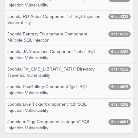
Injection Vulnerability
Joomla RD-Autos Component "id" SQL Injection
Hits: 4233
Vulnerability
Joomla Fantasy Tournament Component
Hits: 4129
Multiple SQL Injection
Joomla JA Showcase Component "catid" SQL
Hits: 4282
Injection Vulnerability
Joomla! "X_CMS_LIBRARY_PATH" Directory
Hits: 4122
Traversal Vulnerability
Joomla PaxGallery Component "gid" SQL
Hits: 4025
Injection Vulnerability
Joomla Live Ticker Component "tid" SQL
Hits: 4192
Injection Vulnerability
Joomla mDigg Component "category" SQL
Hits: 4001
Injection Vulnerability