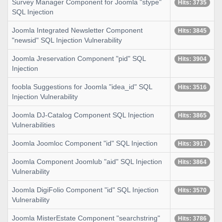
Survey Manager Component for Joomla "stype"
Hits: 3735
SQL Injection
Joomla Integrated Newsletter Component
Hits: 3845
"newsid" SQL Injection Vulnerability
Joomla Jreservation Component "pid" SQL
Hits: 3904
Injection
foobla Suggestions for Joomla "idea_id" SQL
Hits: 3516
Injection Vulnerability
Joomla DJ-Catalog Component SQL Injection
Hits: 3865
Vulnerabilities
Joomla Joomloc Component "id" SQL Injection
Hits: 3917
Joomla Component Joomlub "aid" SQL Injection
Hits: 3864
Vulnerability
Joomla DigiFolio Component "id" SQL Injection
Hits: 3570
Vulnerability
Joomla MisterEstate Component "searchstring"
Hits: 3786