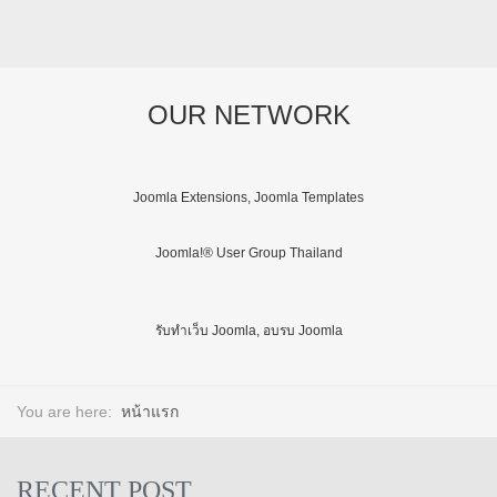
OUR NETWORK
Joomla Extensions, Joomla Templates
Joomla!® User Group Thailand
รับทำเว็บ Joomla, อบรบ Joomla
You are here:
หน้าแรก
RECENT POST