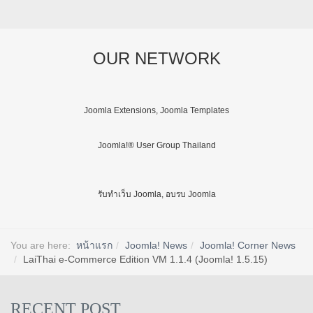
OUR NETWORK
Joomla Extensions, Joomla Templates
Joomla!® User Group Thailand
รับทำเว็บ Joomla, อบรบ Joomla
You are here:
หน้าแรก
Joomla! News
Joomla! Corner News
LaiThai e-Commerce Edition VM 1.1.4 (Joomla! 1.5.15)
RECENT POST