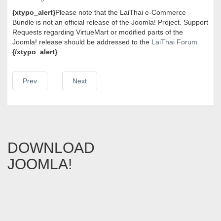
{xtypo_alert}
Please note that the LaiThai e-Commerce
Bundle is not an official release of the Joomla! Project. Support
Requests regarding VirtueMart or modified parts of the
Joomla! release should be addressed to the
LaiThai Forum
.
{/xtypo_alert}
Prev
Next
DOWNLOAD
JOOMLA!