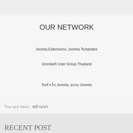
OUR NETWORK
Joomla Extensions, Joomla Templates
Joomla!® User Group Thailand
รับทำเว็บ Joomla, อบรบ Joomla
You are here:
หน้าแรก
RECENT POST