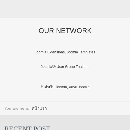
OUR NETWORK
Joomla Extensions, Joomla Templates
Joomla!® User Group Thailand
รับทำเว็บ Joomla, อบรบ Joomla
You are here:
หน้าแรก
RECENT POST