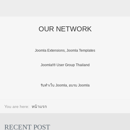
OUR NETWORK
Joomla Extensions, Joomla Templates
Joomla!® User Group Thailand
รับทำเว็บ Joomla, อบรบ Joomla
You are here:
หน้าแรก
RECENT POST