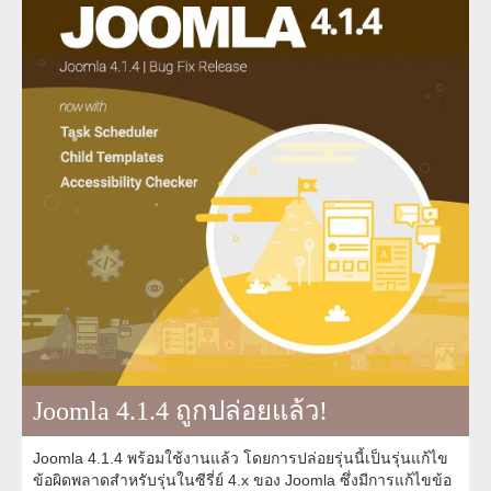
Joomla 4.1.4 ถูกปล่อยแล้ว!
Joomla 4.1.4 พร้อมใช้งานแล้ว โดยการปล่อยรุ่นนี้เป็นรุ่นแก้ไข
ข้อผิดพลาดสำหรับรุ่นในซีรี่ย์ 4.x ของ Joomla ซึ่งมีการแก้ไขข้อ